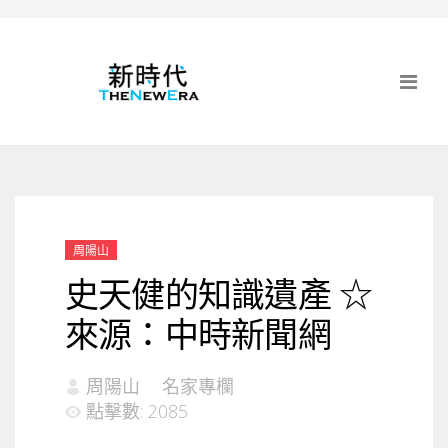
周陽山
史天健的知識遺產 ☆
來源：中時新聞網
周陽山
名家專欄
點擊數: 2085