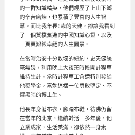
的一群知識精英，他們經歷了上山下鄉
的辛苦磨煉，也累積了豐富的人生智
慧。而比我年長6歲的天健，卻讓我看到
了一個質樸奮進的中國知識心靈，以及
一頁頁艱毅卓絕的人生圖景。
在當時治安十分敗壞的紐約，史天健絲
毫無畏，利用晚上大夜班時段開計程車
維持生計。當時計程車工會還特別發給
他獎學金，嘉勉這樣一位勇敢堅定、不
懼黑暗的博士生。
他長年身著布衣，腳踏布鞋，彷彿仍留
在當年的北京，繼續幹活！多年後，他
立業成家，生活美滿，卻依然一身素