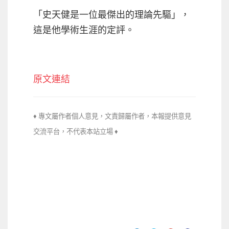
「史天健是一位最傑出的理論先驅」，
這是他學術生涯的定評。
原文連結
♦ 專文屬作者個人意見，文責歸屬作者，本報提供意見
交流平台，不代
表本站立場 ♦