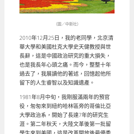
（圖／中新社）
2010年12月25日，我的老同學，北京清
華大學和美國杜克大學史天健教授與世
長辭，這是中國政治研究的重大損失，
也是我長年心頭之痛。而今，整整十年
過去了，我展讀他的著述，回憶起他所
留下的人生睿智以及知識遺產。
1981年8月中旬，我剛服滿兩年的預官
役，匆匆來到紐約哈林區旁的哥倫比亞
大學政治系，開始了長達7年的研究生
涯。第二年秋天，大陸文革後第一批留
學生來到美國，這是改革開放後最優秀