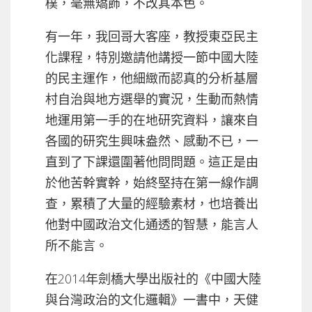
樸，毫無矯飾，不改其本色。
有一年，我回哥大客座，教授東亞民主
化課程，特別邀請他講授一節中國大陸
的民主運作，他細緻而認真的分析基層
村自治與地方選舉的實況，生動而熱情
地運用第一手的在地研究資料，讓來自
各國的研究生興味盎然、感動不已，一
直到了下課還圍著他問問題。這正是由
於他苦幹實幹，始終堅持在第一線作調
查，累積了大量的經驗素材，也培養出
他對中國政治文化通透的智慧，能言人
所不能言。
在2014年劍橋大學出版社的《中國大陸
與台灣政治的文化邏輯》一書中，天健