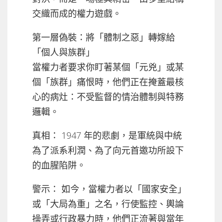
交織而成的權力遊戲。
第一層偽裝：將「體制之惡」轉嫁給
「個人與族群」
當權力者要求你盯著某個「元兇」或某
個「族群」痛恨時，他們正在掩蓋最核
心的病灶：不受監督的情治體制與特務
邏輯。
真相： 1947 年的悲劇，是軍統與中統
為了派系利潤、為了向元首邀功所設下
的血腥陷阱。
警示： 如今，當權力者以「國家安全」
或「大局為重」之名，行使監控、輿論
操弄或行政暴力時，他們正流著與當年