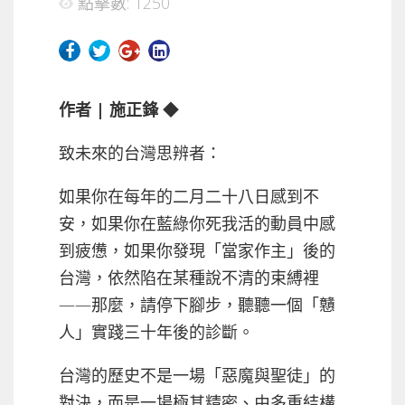
點擊數: 1250
作者 | 施正鋒
◆
致未來的台灣思辨者：
如果你在每年的二月二十八日感到不
安，如果你在藍綠你死我活的動員中感
到疲憊，如果你發現「當家作主」後的
台灣，依然陷在某種說不清的束縛裡
——那麼，請停下腳步，聽聽一個「戇
人」實踐三十年後的診斷。
台灣的歷史不是一場「惡魔與聖徒」的
對決，而是一場極其精密、由多重結構