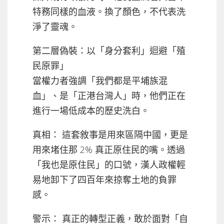
特務同樣的血液。換了顏色，不代表洗
淨了靈魂。
第二層偽裝：以「身分套利」迴避「殖
民原罪」
當權力者強調「我們都是平埔族混
血」、是「正港台灣人」時，他們正在
進行一場低成本的歷史洗白。
真相： 這套敘事是用來區隔中國，更是
用來堵住那 2% 真正原住民的嘴。透過
「我也是原住民」的口號，漢人政權輕
易地卸下了四百年來掠奪土地的負罪
感。
警示： 真正的轉型正義，敢於面對「自