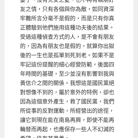
友之情，只有各個與你為敵，如同資深
牢難所言分毫不是假的，而是只有你真
正體驗到他們施用這種功夫後的結果。
受過這種偵查方式的人，是不會有朋友
的，因為有朋友也是假的，就算你出獄
後的一生也是孤單到死到老。如果不是
牢記這份提醒的細心經營防範，後面四
年時間的基礎，至少並沒有影響到我與
黃信介之間的關係。我想這是國民黨絕
對想像不到的，屬於意外的特例，卻也
因為這個意外產生，救了國民黨，我們
所從事的反對運動，所經營出的途徑，
讓它到現在能在南島再興，即使不能再
輪替而再起，也應保存一些人不幻滅的