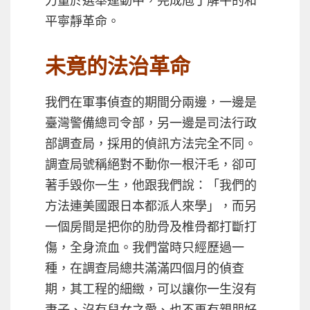
平寧靜革命。
未竟的法治革命
我們在軍事偵查的期間分兩邊，一邊是
臺灣警備總司令部，另一邊是司法行政
部調查局，採用的偵訊方法完全不同。
調查局號稱絕對不動你一根汗毛，卻可
著手毀你一生，他跟我們說：「我們的
方法連美國跟日本都派人來學」，而另
一個房間是把你的肋骨及椎骨都打斷打
傷，全身流血。我們當時只經歷過一
種，在調查局總共滿滿四個月的偵查
期，其工程的細緻，可以讓你一生沒有
妻子、沒有兒女之愛、也不再有親朋好