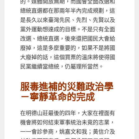
的。媒體開放無期，而國會全面改選和
總統直選都在那兩年半內完成規劃，這
是長久以來臺灣先民、先烈、先賢以及
黨外運動想達成的目標。不是只有全面
改選、總統直選，後來還把國民大會給
廢掉，這是多麼重要的，如果不是將國
大廢掉的話，這個買票的溫床將使得國
民黨繼續當總統，仍屬理所當然。
服毒進補的災難政治學
－寧靜革命的完成
在明德山莊最後的四年，大家在裡面有
機會將如何結束軍事統治未竟的志業，
一一會診參商，姚嘉文和我；黃信介及