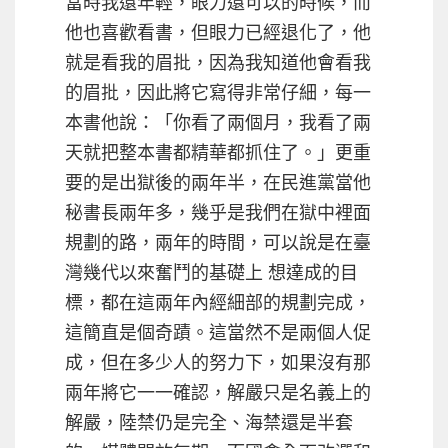
當時我還年輕，眼力還可以的時候，而
他也喜歡看書，但眼力已經退化了，他
就是看我的眉批，因為我知道他會看我
的眉批，因此將它寫得非常仔細，每一
本書他說：「你看了兩個月，我看了兩
天就把整本書都精華都抓住了。」更重
要的是出獄後的兩年半，在民進黨當他
秘書長兩年多，幾乎是我們在獄中裡面
規劃的路，兩年的時間，可以說是在臺
灣幾代以來奮鬥的基礎上 想達成的目
標，都在這兩年內經細部的規劃完成，
這簡直是個奇蹟。這當然不是兩個人促
成，但在多少人的努力下，如果沒有那
兩年將它一一確認，解嚴只是名義上的
解嚴，陸禁仍是完全、海禁還是半套