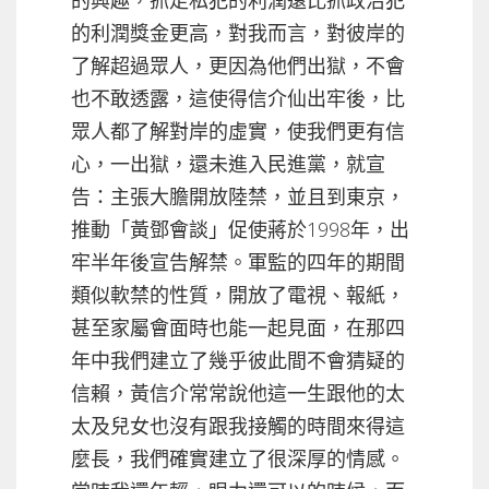
的利潤獎金更高，對我而言，對彼岸的
了解超過眾人，更因為他們出獄，不會
也不敢透露，這使得信介仙出牢後，比
眾人都了解對岸的虛實，使我們更有信
心，一出獄，還未進入民進黨，就宣
告：主張大膽開放陸禁，並且到東京，
推動「黃鄧會談」促使蔣於1998年，出
牢半年後宣告解禁。軍監的四年的期間
類似軟禁的性質，開放了電視、報紙，
甚至家屬會面時也能一起見面，在那四
年中我們建立了幾乎彼此間不會猜疑的
信賴，黃信介常常說他這一生跟他的太
太及兒女也沒有跟我接觸的時間來得這
麼長，我們確實建立了很深厚的情感。