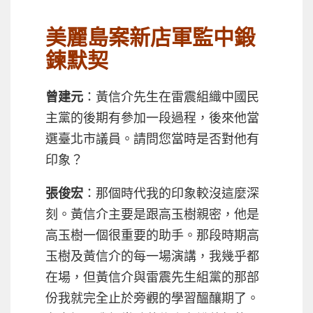
美麗島案新店軍監中鍛
鍊默契
曾建元
：黃信介先生在雷震組織中國民
主黨的後期有參加一段過程，後來他當
選臺北市議員。請問您當時是否對他有
印象？
張俊宏
：那個時代我的印象較沒這麼深
刻。黃信介主要是跟高玉樹親密，他是
高玉樹一個很重要的助手。那段時期高
玉樹及黃信介的每一場演講，我幾乎都
在場，但黃信介與雷震先生組黨的那部
份我就完全止於旁觀的學習醞釀期了。