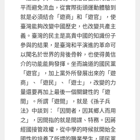
平而避免流血，從實際街頭運動體驗到
就是必須結合「遊商」和「遊官」，使
臺灣能夠改變中國歷史，也改變共產主
義。臺灣的民主是高貴中國的知識份子
參與的結果，是臺灣和平演進的革命可
以聞名於世界的背後骨幹，也使得黃信
介的功能能夠發揮。坐而論道的國民黨
「遊官」，加上黨外所發展出來的「遊
商」、「遊民」、「遊士」，改變的力
量還要再加上最後一個關鍵性的「遊
間」。所謂「遊間」，就是《孫子兵
法》中談到：「因間者，因其鄉人而用
之」，因間指的就是間諜、特務。因蔣
經國接管政權，從中學的時候就開始全
國性的培養了所謂的職業學生，國民黨