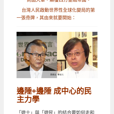
台灣人民啟動世界性全球化變局的第
一張骨牌，其由來就要開始：
邊陲+邊陲 成中心的民
主力學
「遊士」與「遊民」的結合要如何走和