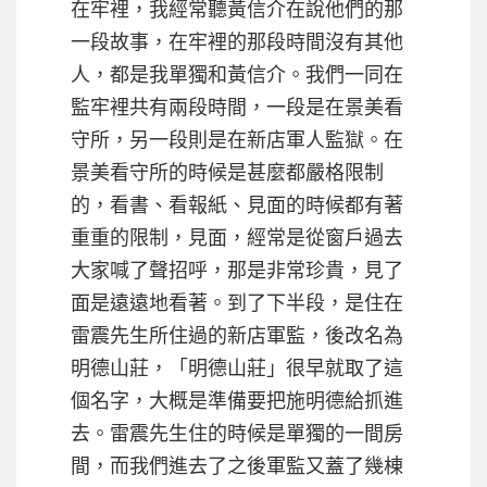
在牢裡，我經常聽黃信介在說他們的那
一段故事，在牢裡的那段時間沒有其他
人，都是我單獨和黃信介。我們一同在
監牢裡共有兩段時間，一段是在景美看
守所，另一段則是在新店軍人監獄。在
景美看守所的時候是甚麼都嚴格限制
的，看書、看報紙、見面的時候都有著
重重的限制，見面，經常是從窗戶過去
大家喊了聲招呼，那是非常珍貴，見了
面是遠遠地看著。到了下半段，是住在
雷震先生所住過的新店軍監，後改名為
明德山莊，「明德山莊」很早就取了這
個名字，大概是準備要把施明德給抓進
去。雷震先生住的時候是單獨的一間房
間，而我們進去了之後軍監又蓋了幾棟