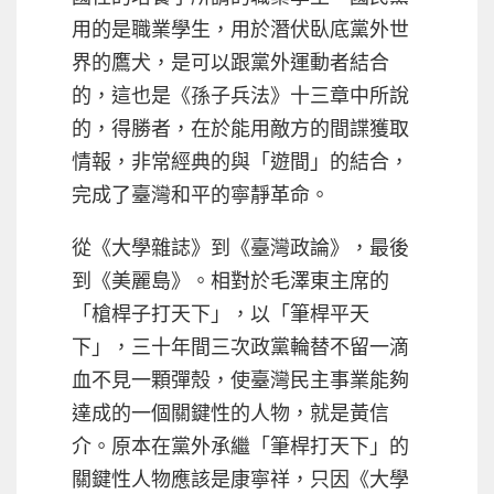
用的是職業學生，用於潛伏臥底黨外世
界的鷹犬，是可以跟黨外運動者結合
的，這也是《孫子兵法》十三章中所說
的，得勝者，在於能用敵方的間諜獲取
情報，非常經典的與「遊間」的結合，
完成了臺灣和平的寧靜革命。
從《大學雜誌》到《臺灣政論》，最後
到《美麗島》。相對於毛澤東主席的
「槍桿子打天下」，以「筆桿平天
下」，三十年間三次政黨輪替不留一滴
血不見一顆彈殼，使臺灣民主事業能夠
達成的一個關鍵性的人物，就是黃信
介。原本在黨外承繼「筆桿打天下」的
關鍵性人物應該是康寧祥，只因《大學