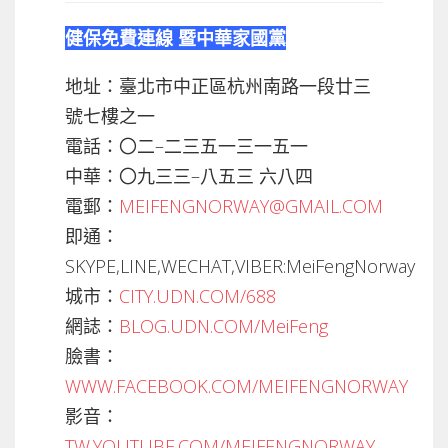
健保免費連線 暨中華家國黨
地址：臺北市中正區杭州南路一段廿三
號七樓之一
電話：〇二–二三五一三一五一
中華：〇九三三–八五三 六八四
電郵：
MEIFENGNORWAY@GMAIL.COM
即通：
SKYPE,LINE,WECHAT,VIBER:MeiFengNorway
城市：
CITY.UDN.COM/688
網誌：
BLOG.UDN.COM/MeiFeng
臉書：
WWW.FACEBOOK.COM/MEIFENGNORWAY
影音：
TW.YOUTUBE.COM/MEIFENGNORWAY