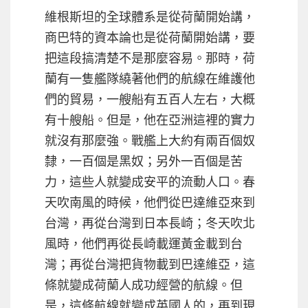
維根斯坦的全球體系是從荷蘭開始講，
商巴特的資本論也是從荷蘭開始講，要
把這段搞清楚不是那麼容易。那時，荷
蘭有一隻艦隊繞著他們的航線在維護他
們的貿易，一艘船有五百人左右，大概
有十艘船。但是，他在亞洲這裡的實力
就沒有那麼強。戰艦上大約有兩百個奴
隸，一百個是黑奴；另外一百個是苦
力，這些人就變成安平的流動人口。春
天吹南風的時候，他們從巴達維亞來到
台灣，再從台灣到日本長崎；冬天吹北
風時，他們再從長崎載運黃金載到台
灣；再從台灣把貨物載到巴達維亞，這
條就變成荷蘭人成功經營的航線。但
是，這條航線就變成英國人的，再到現