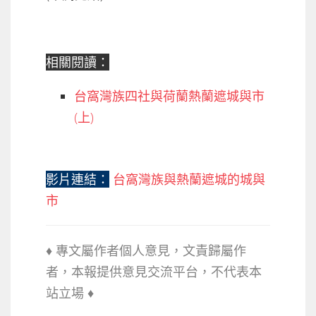
相關閱讀：
台窩灣族四社與荷蘭熱蘭遮城與市
(上)
影片連結：
台窩灣族與熱蘭遮城的城與
市
♦ 專文屬作者個人意見，文責歸屬作
者，本報提供意見交流平台，不代
表本
站立場 ♦