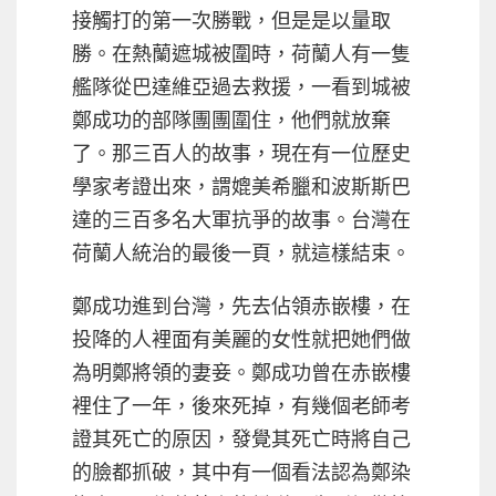
接觸打的第一次勝戰，但是是以量取
勝。在熱蘭遮城被圍時，荷蘭人有一隻
艦隊從巴達維亞過去救援，一看到城被
鄭成功的部隊團團圍住，他們就放棄
了。那三百人的故事，現在有一位歷史
學家考證出來，謂媲美希臘和波斯斯巴
達的三百多名大軍抗爭的故事。台灣在
荷蘭人統治的最後一頁，就這樣結束。
鄭成功進到台灣，先去佔領赤嵌樓，在
投降的人裡面有美麗的女性就把她們做
為明鄭將領的妻妾。鄭成功曾在赤嵌樓
裡住了一年，後來死掉，有幾個老師考
證其死亡的原因，發覺其死亡時將自己
的臉都抓破，其中有一個看法認為鄭染