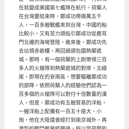
在就變成美國第七艦隊在航行。荷蘭人
在台灣要結束時，鄭成功帶兩萬五千
人，一百多艘戰艦來到台灣，中國的船
比較小，又有苦力頭指引鄭成功從鹿耳
門北邊的海彎登陸，進來後，鄭成功先
去佔領赤嵌樓，再回過頭包圍熱蘭遮
城。那時，有一個荷蘭的上尉帶領三百
多人的火槍隊到熱蘭遮城的對岸，北線
尾，即現在的安南區，想要驅離鄭成功
的部隊，依照荷蘭人的經驗他們認為一
百多個的火槍隊可以對付十倍數量的漢
人，但是，鄭成功有五艘貿易的洋船，
一艘洋船上配備有一百五十座大、小
炮，他在大陸還曾經打到南京城外，再
激烈的戰鬥都曾經歷過，所以當荷蘭的