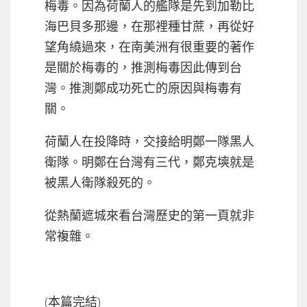
梅毒。因為荷蘭人的艦隊是先到加勒比
海巴貝多那邊，在那裡種甘蔗，再從好
望角繞過來，在南美洲有很重要的著作
是關於梅毒的，推測梅毒因此傳到台
灣。推測鄭成功死亡的原因與梅毒有
關。
荷蘭人在投降時，交接給明鄭一隊黑人
衛隊。明鄭在台灣有三代，鄭克塽就是
被黑人衛隊殺死的。
從熱蘭遮城來看台灣歷史的第一頁就非
常複雜。
(本篇完結)