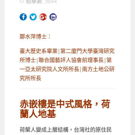
點擊數: 3644
鄭水萍博士：
臺大歷史系畢業|第二廈門大學臺灣研究
所博士|聯合國藝評人協會前理事長|第
一亞太研究院人文所所長|南方土地公研
究所所長
赤嵌樓是中式風格，荷
蘭人地基
荷蘭人變成上層結構，台灣社的原住民