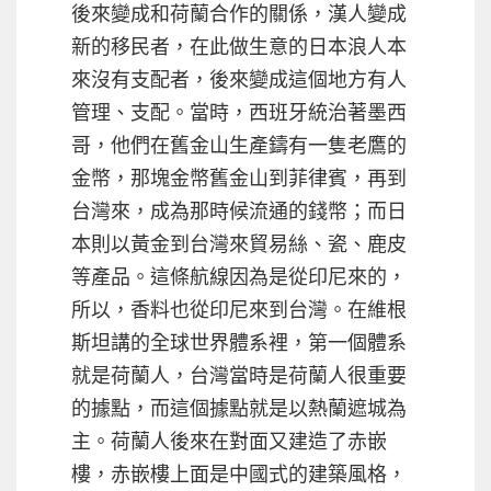
後來變成和荷蘭合作的關係，漢人變成
新的移民者，在此做生意的日本浪人本
來沒有支配者，後來變成這個地方有人
管理、支配。當時，西班牙統治著墨西
哥，他們在舊金山生產鑄有一隻老鷹的
金幣，那塊金幣舊金山到菲律賓，再到
台灣來，成為那時候流通的錢幣；而日
本則以黃金到台灣來貿易絲、瓷、鹿皮
等產品。這條航線因為是從印尼來的，
所以，香料也從印尼來到台灣。在維根
斯坦講的全球世界體系裡，第一個體系
就是荷蘭人，台灣當時是荷蘭人很重要
的據點，而這個據點就是以熱蘭遮城為
主。荷蘭人後來在對面又建造了赤嵌
樓，赤嵌樓上面是中國式的建築風格，