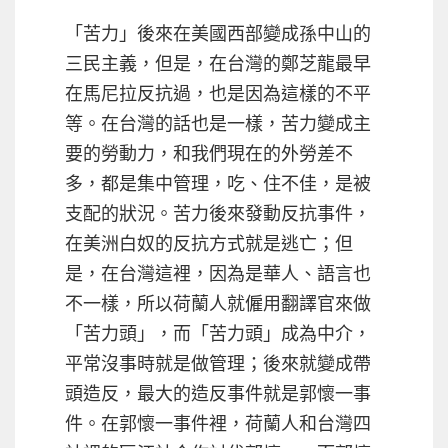
「苦力」後來在美國西部變成孫中山的
三民主義，但是，在台灣的鄭芝龍最早
在馬尼拉反抗過，也是因為這樣的不平
等。在台灣的話也是一樣，苦力變成主
要的勞動力，和我們現在的外勞差不
多，都是集中管理，吃、住不佳，是被
支配的狀況。苦力後來發動反抗事件，
在美洲白奴的反抗方式就是逃亡；但
是，在台灣這裡，因為是華人、語言也
不一樣，所以荷蘭人就僱用翻譯官來做
「苦力頭」，而「苦力頭」成為中介，
平常沒事時就是做管理；後來就變成帶
頭造反，最大的造反事件就是郭懷一事
件。在郭懷一事件裡，荷蘭人和台灣四