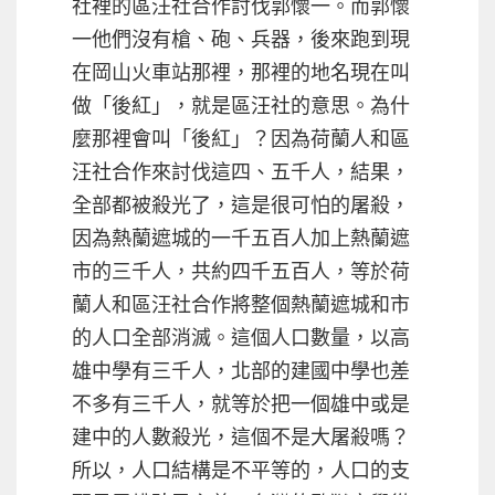
社裡的區汪社合作討伐郭懷一。而郭懷
一他們沒有槍、砲、兵器，後來跑到現
在岡山火車站那裡，那裡的地名現在叫
做「後紅」，就是區汪社的意思。為什
麼那裡會叫「後紅」？因為荷蘭人和區
汪社合作來討伐這四、五千人，結果，
全部都被殺光了，這是很可怕的屠殺，
因為熱蘭遮城的一千五百人加上熱蘭遮
市的三千人，共約四千五百人，等於荷
蘭人和區汪社合作將整個熱蘭遮城和市
的人口全部消滅。這個人口數量，以高
雄中學有三千人，北部的建國中學也差
不多有三千人，就等於把一個雄中或是
建中的人數殺光，這個不是大屠殺嗎？
所以，人口結構是不平等的，人口的支