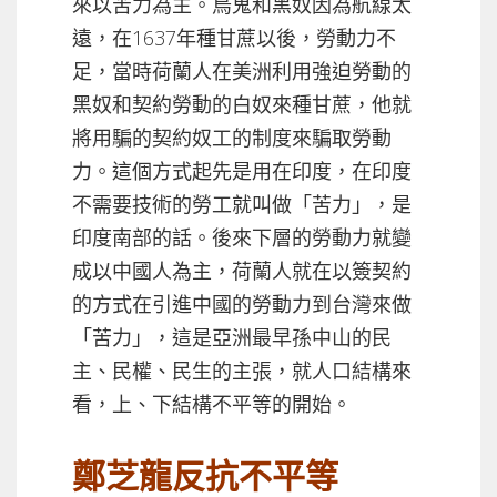
來以苦力為主。烏鬼和黑奴因為航線太
遠，在1637年種甘蔗以後，勞動力不
足，當時荷蘭人在美洲利用強迫勞動的
黑奴和契約勞動的白奴來種甘蔗，他就
將用騙的契約奴工的制度來騙取勞動
力。這個方式起先是用在印度，在印度
不需要技術的勞工就叫做「苦力」，是
印度南部的話。後來下層的勞動力就變
成以中國人為主，荷蘭人就在以簽契約
的方式在引進中國的勞動力到台灣來做
「苦力」，這是亞洲最早孫中山的民
主、民權、民生的主張，就人口結構來
看，上、下結構不平等的開始。
鄭芝龍反抗不平等