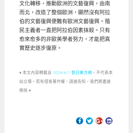
文化轉移，推動歐洲的文藝復興，由南
而北，改造了整個歐洲，顯然沒有阿拉
伯的文藝復興便難有歐洲文藝復興。殖
民主義者一直把阿拉伯因素抹殺。只有
愈來愈多的非歐美學者努力，才能把真
實歷史逐步復原。
♦ 本文內容轉載自
2026/6/1 昔日東方網
，不代表本
站立場。若有侵害著作權，請速告知，我們將盡速
移除 ♦