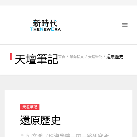
天壇筆記
還原歷史
首頁
學海拾貝
天壇筆記
天壇筆記
還原歷史
陳文鴻（珠海學院一帶一路研究所