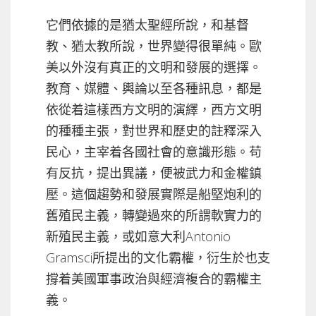
它們依據的是猶太聖經所說，和基督
教、猶太教所說，世界變得很單純。歐
美以外沒有真正的文明和發展的選擇。
教育、媒體、輿論以至各種訊息，都是
依從着這樣西方文明的演繹，西方文明
的種種主張，對世界和歷史的註釋深入
民心，主宰着各國社會的意識形態。苟
有反抗，提出異議，便被武力和金權鎮
壓。這個趨勢和發展實際是船堅炮利的
舊殖民主義，轉變過來的所謂軟實力的
新殖民主義，或如意大利Antonio
Gramsci所提出的文化霸權，衍生於也支
撐着美國軍事政治與經濟複合的霸權主
義。