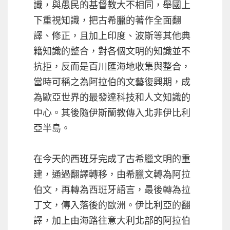
識，與愚民的基督教大不相同，舉國上
下重視知識，把古希臘的著作全面翻
譯、修正，且加上印度、波斯等其他典
籍知識的整合，對各個文明的知識並不
抗拒，反而是百川匯海地收集與整合，
當時可稱之為阿拉伯的文藝復興期，成
為歐亞世界的最發達科技和人文知識的
中心。其後隨伊斯蘭教傳入北非伊比利
亞半島。
在今天的西班牙完成了古希臘文明的重
建，通過翻譯轉移，由希臘文轉為阿拉
伯文，再轉為西班牙語言，最後轉為拉
丁文，傳入落後的歐洲。伊比利亞的翻
譯，加上由海路往意大利北部的阿拉伯