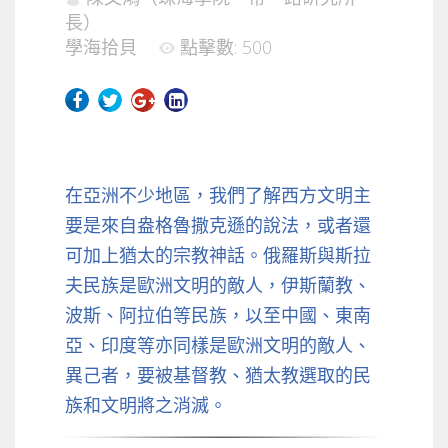
長）
學海拾貝
點擊數: 500
在亞洲不少地區，我們了解西方文明主
要是來自盎格魯撒克遜的說法，或者還
可加上猶太的宗教神話。俄羅斯與斯拉
夫民族是歐洲文明的敵人，伊斯蘭教、
波斯、阿拉伯等民族，以至中國、東南
亞、印度等亦同樣是歐洲文明的敵人、
異己者，要被基督教、猶太教選取的民
族和文明將之消滅。