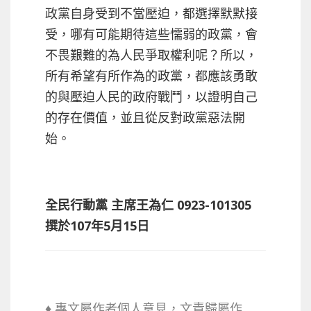
政黨自身受到不當壓迫，都選擇默默接
受，哪有可能期待這些懦弱的政黨，會
不畏艱難的為人民爭取權利呢？所以，
所有希望有所作為的政黨，都應該勇敢
的與壓迫人民的政府戰鬥，以證明自己
的存在價值，並且從反對政黨惡法開
始。
全民行動黨 主席王為仁 0923-101305
撰於107年5月15日
♦ 專文屬作者個人意見，文責歸屬作