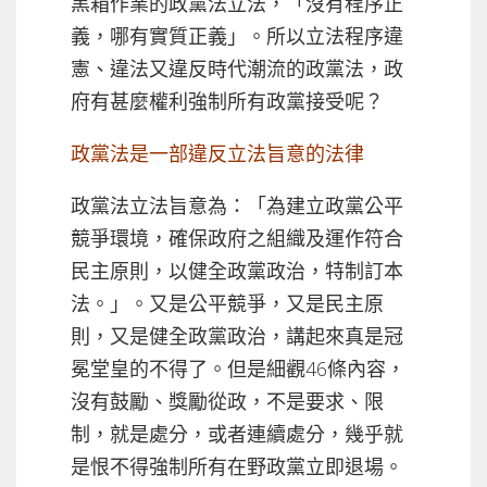
黑箱作業的政黨法立法，「沒有程序正
義，哪有實質正義」。所以立法程序違
憲、違法又違反時代潮流的政黨法，政
府有甚麼權利強制所有政黨接受呢？
政黨法是一部違反立法旨意的法律
政黨法立法旨意為：「為建立政黨公平
競爭環境，確保政府之組織及運作符合
民主原則，以健全政黨政治，特制訂本
法。」。又是公平競爭，又是民主原
則，又是健全政黨政治，講起來真是冠
冕堂皇的不得了。但是細觀46條內容，
沒有鼓勵、獎勵從政，不是要求、限
制，就是處分，或者連續處分，幾乎就
是恨不得強制所有在野政黨立即退場。