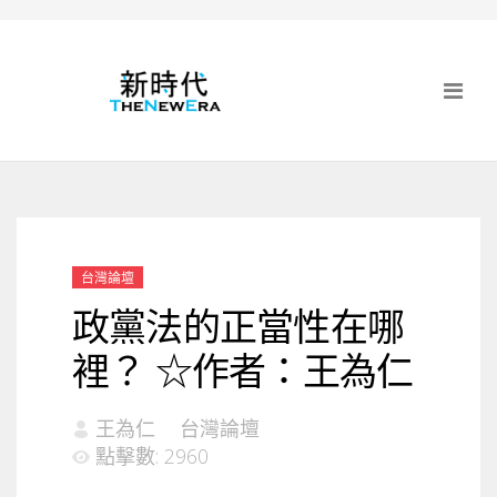
台灣論壇
政黨法的正當性在哪
裡？ ☆作者：王為仁
王為仁
台灣論壇
點擊數: 2960