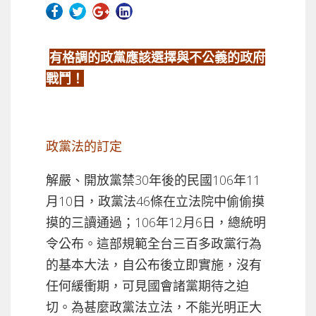
有格調的政黨應該選擇與不公義的政府
戰鬥！
政黨法的訂定
解嚴、開放黨禁30年後的民國106年11
月10日，政黨法46條在立法院中偷偷摸
摸的三讀通過；106年12月6日，總統明
令公布。這部規範全台三百多政黨行為
的基本大法，自公布後立即實施，沒有
任何緩衝期，可見國會諸黨期待之迫
切。為甚麼政黨法立法，不能光明正大