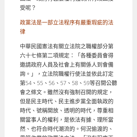
受呢？
政黨法是一部立法程序有嚴重瑕疵的法
律
中華民國憲法有關立法院之職權部分第
六十七條第二項規定：「各種委員會得
邀請政府人員及社會上有關係人到會備
詢。」，立法院職權行使法並依此訂定
第54、55、56、57、58、59等召開公聽
會之條文。雖然沒有強制召開的規定，
但是民主時代、民主進步黨全面執政的
時代、號稱開放、透明的時代，尊重相
關當事人的權利，是依法有據、理所當
然、也符合時代潮流的。何況偷渡的、