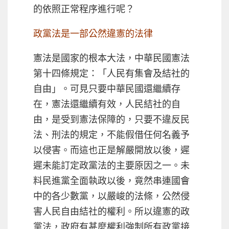
的依照正常程序進行呢？
政黨法是一部公然違憲的法律
憲法是國家的根本大法，中華民國憲法
第十四條規定：「人民有集會及結社的
自由」。可見只要中華民國還繼續存
在，憲法還繼續有效，人民結社的自
由，是受到憲法保障的，只要不違反民
法、刑法的規定，不能假借任何名義予
以侵害。而這也正是解嚴開放以後，遲
遲未能訂定政黨法的主要原因之一。未
料民進黨全面執政以後，竟然串連國會
中的各少數黨，以嚴峻的法條，公然侵
害人民自由結社的權利。所以違憲的政
黨法，政府有甚麼權利強制所有政黨接