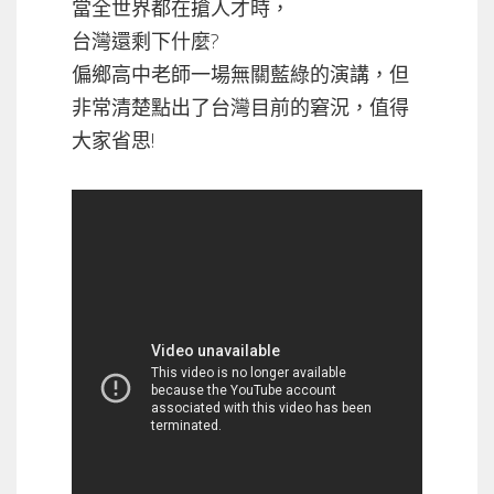
當全世界都在搶人才時，
台灣還剩下什麼?
偏鄉高中老師一場無關藍綠的演講，
但
非常清楚點出了台灣目前的窘況，值得
大家省思!