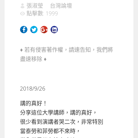
張淑瑩
台灣論壇
點擊數: 1999
♦ 若有侵害著作權，請速告知，我們將
盡速移除 ♦
2018/9/26
講的真好！
分享這位大學講師，講的真好，
很少看到演講者哭二次，非常特別
當泰勞和菲勞都不來時，