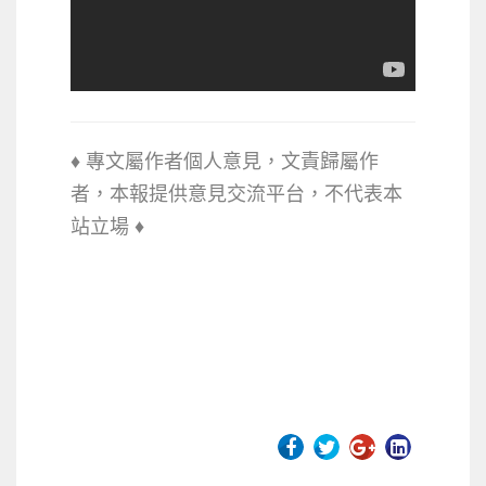
♦ 專文屬作者個人意見，文責歸屬作
者，本報提供意見交流平台，不代
表本
站立場 ♦