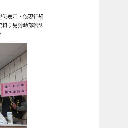
瑩仍表示，依現行規
資料；另勞動部若認
。