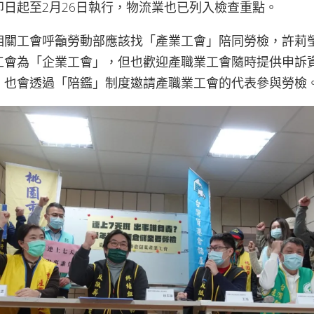
日起至2月26日執行，物流業也已列入檢查重點。
相關工會呼籲勞動部應該找「產業工會」陪同勞檢，許莉
工會為「企業工會」，但也歡迎產職業工會隨時提供申訴
，也會透過「陪鑑」制度邀請產職業工會的代表參與勞檢