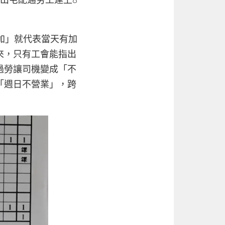
加」就代表當天有加
來，只有工會能指出
過勞讓司機變成「不
「週日不營業」，跨