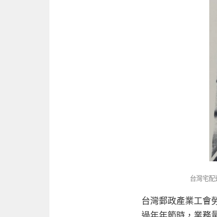
台灣宅配
台灣郵政產業工會
過年年節時，業務