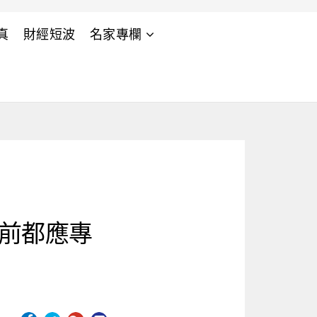
真
財經短波
名家專欄
年前都應專