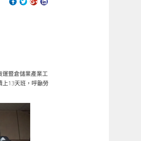
貨運暨倉儲業產業工
上13天班，呼籲勞