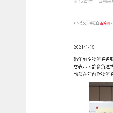
張智琦
台灣論
♦ 本篇文章轉載自
苦勞網
。
2021/1/18
過年前夕物流業達
會表示，許多貨運
動部在年前對物流