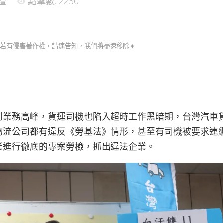
壇
點擊數: 2230
若有侵害著作權，請速告知，我們將盡速移除 ♦
到業務高峰，貨運司機也陷入超時工作黑暗期，台灣汽車
物流公司都有違反《勞基法》情形，甚至有司機被要求連續
業進行徹底的專案勞檢，抓出違法企業。