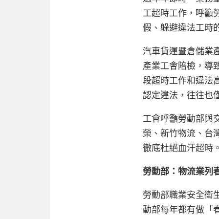
工超時工作，呼籲
假、躲避違法工時
汽車貨運暨倉儲業
產業工會陪檢，導
段超時工作和違法
認定違法，往往也
工會呼籲勞動部與
榮、新竹物流、台灣
徹底杜絕血汗超時
勞動部：物流業列
勞動部職業安全衛
動部每年都有做「