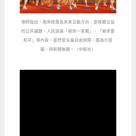
律師指出，兩岸政策及未來互動方向，是攸關公益
的公共議題，人民談論「兩岸一家親」、「兩岸要
和平」等內容，當然受言論自由保障。圖為示意
圖，與新聞無關。（中新社）