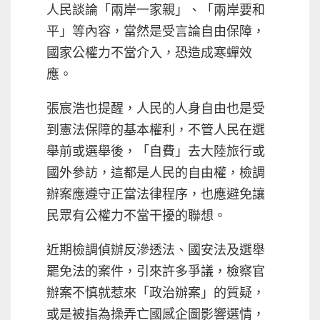
人民談論「兩岸一家親」、「兩岸要和
平」等內容，當然是受言論自由保障，
國家公權力不當介入，恐造成寒蟬效
應。
張宸浩也提醒，人民的人身自由也是受
到憲法保障的基本權利，不管人民在選
舉前或選舉後，「自費」去大陸旅行或
國外參訪，這都是人民的自由權，檢調
辦案應遵守正當法律程序，也應避免讓
民眾有公權力不當干擾的聯想。
近期檢調偵辦反滲透法、國安法及選舉
罷免法的案件，引來許多爭議，檢察官
辦案不慎就惹來「政治辦案」的質疑，
或是被指為操弄亡國感企圖影響選情，