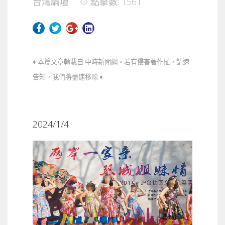
台灣論壇
點擊數: 1561
♦ 本篇文章轉載自 中時新聞網。若有侵害著作權，請速
告知，我們將盡速移除 ♦
2024/1/4