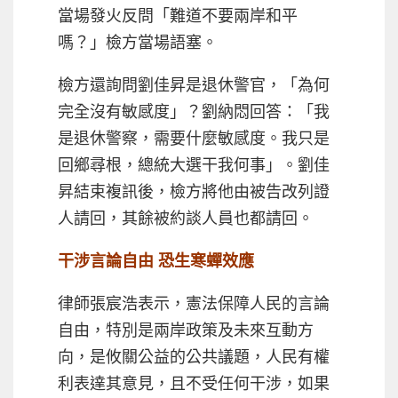
當場發火反問「難道不要兩岸和平
嗎？」檢方當場語塞。
檢方還詢問劉佳昇是退休警官，「為何
完全沒有敏感度」？劉納悶回答：「我
是退休警察，需要什麼敏感度。我只是
回鄉尋根，總統大選干我何事」。劉佳
昇結束複訊後，檢方將他由被告改列證
人請回，其餘被約談人員也都請回。
干涉言論自由 恐生寒蟬效應
律師張宸浩表示，憲法保障人民的言論
自由，特別是兩岸政策及未來互動方
向，是攸關公益的公共議題，人民有權
利表達其意見，且不受任何干涉，如果