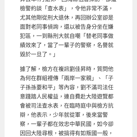
檢警約談「查水表」，令他非常不滿，
尤其他剛從刑大退休，再回辦公室卻是
面對老同事偵詢，還以被告身分坐在嫌
犯區，一到縣刑大就自嘲「替老同事做
績效來了，當了一輩子的警察，名譽就
毀於一旦了。」
據了解，檢方在複訊劉佳昇時，質問他
為何在群組裡傳「兩岸一家親」、「子
子孫孫要和平」等內容，劉不滿司法任
意踐踏人民權益，連自費赴大陸遊覽都
會被司法查水表，在臨時庭中與檢方抗
辯，他表示，少年就從軍，後來當警
察，一輩子都在效忠中華民國，如今卻
因回大陸尋根，被搞得有如叛國一般，