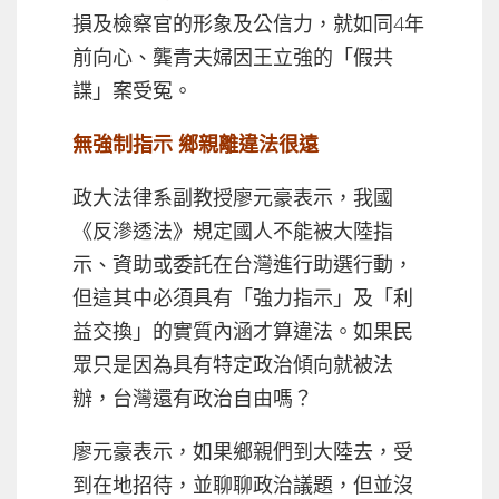
損及檢察官的形象及公信力，就如同4年
前向心、龔青夫婦因王立強的「假共
諜」案受冤。
無強制指示 鄉親離違法很遠
政大法律系副教授廖元豪表示，我國
《反滲透法》規定國人不能被大陸指
示、資助或委託在台灣進行助選行動，
但這其中必須具有「強力指示」及「利
益交換」的實質內涵才算違法。如果民
眾只是因為具有特定政治傾向就被法
辦，台灣還有政治自由嗎？
廖元豪表示，如果鄉親們到大陸去，受
到在地招待，並聊聊政治議題，但並沒