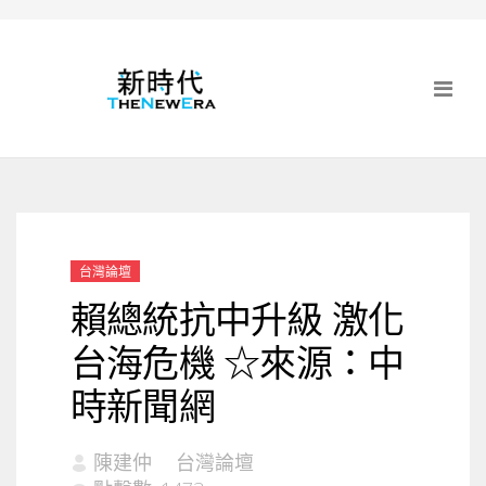
台灣論壇
賴總統抗中升級 激化
台海危機 ☆來源：中
時新聞網
陳建仲
台灣論壇