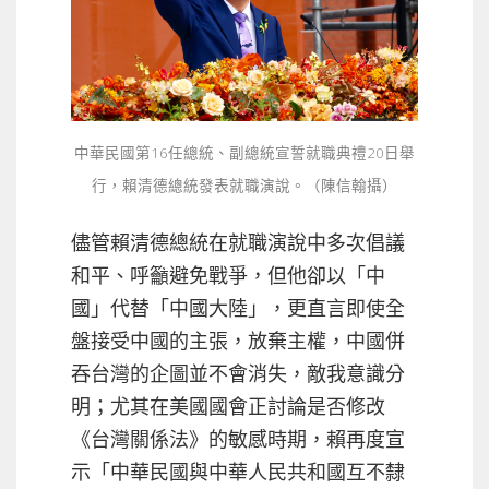
中華民國第16任總統、副總統宣誓就職典禮20日舉
行，賴清德總統發表就職演說。（陳信翰攝）
儘管賴清德總統在就職演說中多次倡議
和平、呼籲避免戰爭，但他卻以「中
國」代替「中國大陸」，更直言即使全
盤接受中國的主張，放棄主權，中國併
吞台灣的企圖並不會消失，敵我意識分
明；尤其在美國國會正討論是否修改
《台灣關係法》的敏感時期，賴再度宣
示「中華民國與中華人民共和國互不隸