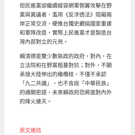
但民進黨卻繼續縱容網軍側翼攻擊在野
黨與異議者，濫用《反滲透法》阻礙兩
岸正常交流，硬推台獨史觀搞國家重建
和軍隊改造，實際上民進黨才是製造台
灣內部對立的元兇。
賴清德是雙少數執政的政府，對內，在
立法院和在野黨粗暴對抗；對外，不願
承接大陸伸出的橄欖枝，不僅不承認
「九二共識」，也不肯說「中華民族」
的通關密語，未來賴政府恐將面對內外
的烽火連天。
原文連結