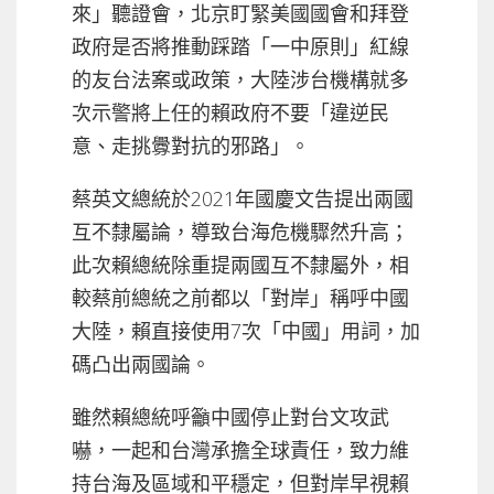
來」聽證會，北京盯緊美國國會和拜登
政府是否將推動踩踏「一中原則」紅線
的友台法案或政策，大陸涉台機構就多
次示警將上任的賴政府不要「違逆民
意、走挑釁對抗的邪路」。
蔡英文總統於2021年國慶文告提出兩國
互不隸屬論，導致台海危機驟然升高；
此次賴總統除重提兩國互不隸屬外，相
較蔡前總統之前都以「對岸」稱呼中國
大陸，賴直接使用7次「中國」用詞，加
碼凸出兩國論。
雖然賴總統呼籲中國停止對台文攻武
嚇，一起和台灣承擔全球責任，致力維
持台海及區域和平穩定，但對岸早視賴