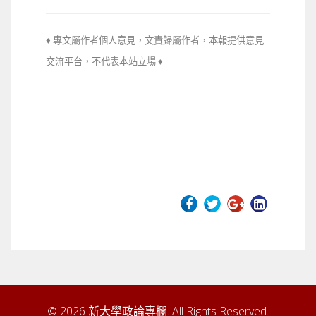
♦ 專文屬作者個人意見，文責歸屬作者，本報提供意見
交流平台，不代
表本站立場 ♦
© 2026 新大學政論專欄. All Rights Reserved.