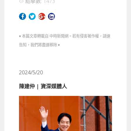
點擊數: 1473
♦ 本篇文章轉載自 中時新聞網。若有侵害著作權，請速
告知，我們將盡速移除 ♦
2024/5/20
陳建仲 | 資深媒體人