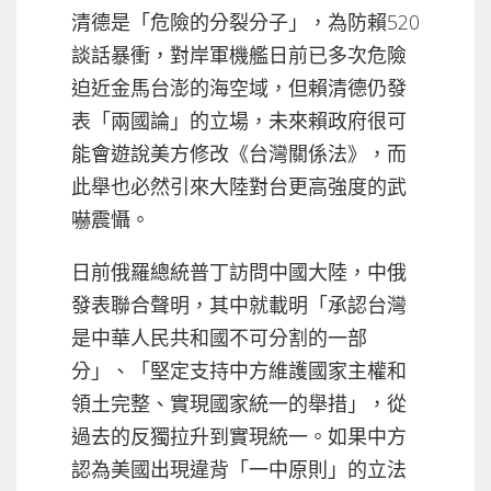
清德是「危險的分裂分子」，為防賴520
談話暴衝，對岸軍機艦日前已多次危險
迫近金馬台澎的海空域，但賴清德仍發
表「兩國論」的立場，未來賴政府很可
能會遊說美方修改《台灣關係法》，而
此舉也必然引來大陸對台更高強度的武
嚇震懾。
日前俄羅總統普丁訪問中國大陸，中俄
發表聯合聲明，其中就載明「承認台灣
是中華人民共和國不可分割的一部
分」、「堅定支持中方維護國家主權和
領土完整、實現國家統一的舉措」，從
過去的反獨拉升到實現統一。如果中方
認為美國出現違背「一中原則」的立法