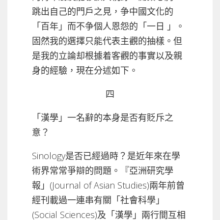
跳出自己的門戶之見，争中國文化的
「百年」而不争個人恩怨的「一日 」。
固然我的選擇只能代表主觀的抽樣。但
是我的立論却根據着客觀的事實以及親
身的經驗，現在分述如下。
四
「漢學」一名辭的本身是否有貶斥之
意？
Sinology是否已經過時？是近年來在學
術界常常爭辯的問題。『亞洲研究學
報」(Journal of Asian Studies)兩年前曾
經刊載過一連串有關「社會科學」
(Social Sciences)及「漢學」兩行間互相