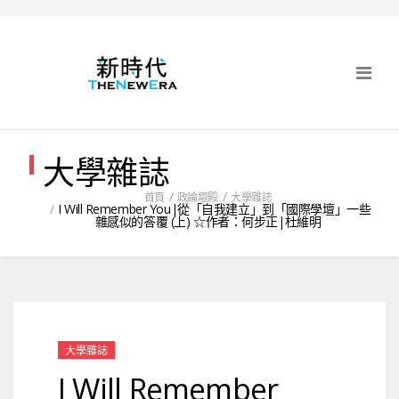
大學雜誌
首頁
政論壇殿
大學雜誌
I Will Remember You|從「自我建立」到「國際學壇」一些
雜感似的答覆 (上) ☆作者：何步正|杜維明
大學雜誌
I Will Remember