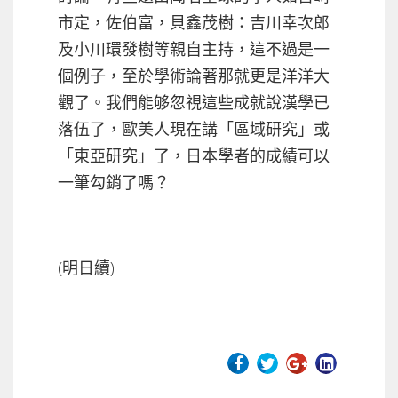
市定，佐伯富，貝鑫茂樹：吉川幸次郎
及小川環發樹等親自主持，這不過是一
個例子，至於學術論著那就更是洋洋大
觀了。我們能够忽視這些成就說漢學已
落伍了，歐美人現在講「區域研究」或
「東亞研究」了，日本學者的成績可以
一筆勾銷了嗎？
(明日續)