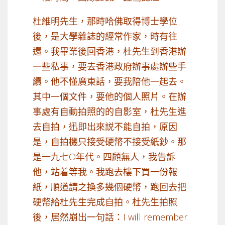
杜維明先生，那時哈佛取得博士學位
後，是大學雜誌的經常作家，時有往
還。我畢業後回香港，杜先生到香港辦
一些私事，要去香港政府辦事處辦些手
續。他不懂廣東話，要我陪他一起去。
其中一個文件，要他的個人照片。在辦
事處有自動拍照的的自影室，杜先生進
去自拍，迅即出來説不能自拍，原因
是，自拍機只接受硬幣不接受紙鈔。那
是一九七O年代。四顧無人，我告訴
他，站着等我。我跑去樓下買一份報
紙，順道請之換多幾個硬幣，跑回去把
硬幣給杜先生完成自拍。杜先生拍照
後，居然崩出一句話：I will remember