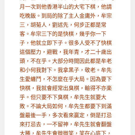
月一次到他香港半山的大宅下棋，他請
吃晚飯。到局的除了主人金庸外，牟宗
三，胡菊人，劉述先，何步正都是常
客。牟宗三下的是快棋，幾乎你一下
子，他就立即下子。很多人受不了快棋
這個壓力，避戰，我年青，才二十歲出
頭，不在乎。大部分時間因此都是牟老
和小何我對下。我拿黑子，敬老。牟先
生愛纏鬥，不怎麼在乎大局。因為要下
快棋，我就會經常出臭棋，輸得不亦楽
乎。但只要不下臭棋，牟先生就要大
敗。不論大局如何，牟先生都要下到滿
盤最後一手，多次看來贏定，倒是打忌
來打忌去，一不留神，牟先生就會翻盤
大勝，牟先生會微微笑，笑在心底下，