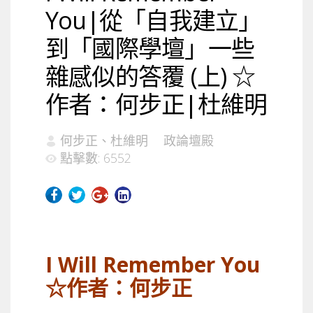
You|從「自我建立」
到「國際學壇」一些
雜感似的答覆 (上) ☆
作者：何步正|杜維明
何步正、杜維明
政論壇殿
點擊數: 6552
I Will Remember You
☆作者：何步正