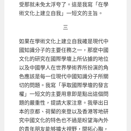
受那就未免太浮夸了。這是我寫「在學
術文化上建立自我」一短文的主旨。
三
如果在學術文化上建立自我確是現代中
國知識分子的主要任務之一，那麼中國
文化的研究在國際學壇上所佔據的地位
以及中國學人在世界學術界所扮演的角
色應該是每一位現代中國知識分子所關
切的問題。我寫「爭取國際學壇的發言
權」一短文的主要用意即是點出這個問
題的嚴重性，提請大家注意。我舉出日
本的京都、荷蘭的來登以及香港等地研
究中國文化的特色也不過是盼望海內外
的青年朋友能够擴大視野，開拓心胸，