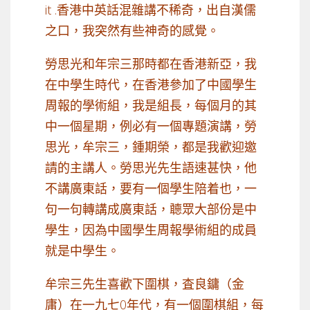
it .香港中英話混雜講不稀奇，出自漢儒
之口，我突然有些神奇的感覺。
勞思光和年宗三那時都在香港新亞，我
在中學生時代，在香港參加了中國學生
周報的學術組，我是組長，每個月的其
中一個星期，例必有一個專題演講，勞
思光，牟宗三，鍾期榮，都是我歡迎邀
請的主講人。勞思光先生語速甚快，他
不講廣東話，要有一個學生陪着也，一
句一句轉講成廣東話，聼眾大部份是中
學生，因為中國學生周報學術組的成員
就是中學生。
牟宗三先生喜歡下圍棋，査良鏞（金
庸）在一九七0年代，有一個圍棋組，每