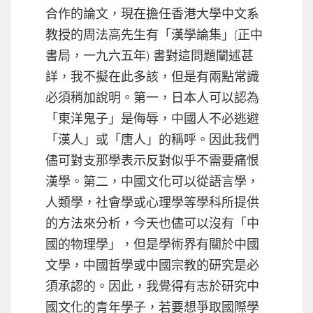
合作的論文，現在擔任香港大學中文系
教授的周法高先生有「漢學論集」(正中
書局，一九六五年) 書對這問題闡述甚
詳，我不擬在此多該，但是有兩點常識
必須稍加說明。第一，日本人可以認為
「東洋鬼子」是侮辱，中國人不必逃避
「漢人」或「唐人」的稱呼。因此我們
儘可對支那學表示反對似乎不需要痛恨
漢學。第二，中國文化可以從語言學，
人類學，社會學或心理學等學科所提供
的方法來分析，今天也儘可以沒有「中
國的物理學」，但是學術界有關於中國
文學，中國哲學或中國宗教的研究是必
須承認的。因此，我覺得有志於研究中
國文化的青年學子，若要想爭取國際學