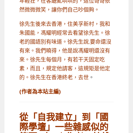
年輕狂，在客廰亂哄哄的，這位哥哥依
然微微微笑，讓你們自己吵個夠。
徐先生後來去香港，住美孚新村，我和
朱國能，馮耀明經常去看望徐先生。徐
老的國語別有味道。徐先生說,要命還沒
有來。我們曉得，他是說馮耀明還沒有
來。徐先生每個月，有若干天固定吃
素，而且，規定他請客，這規矩是他定
的。徐先生在香港終老，去世
。
(作者為本站主編)
從「自我建立」到「國
際學壇」一些雜感似的