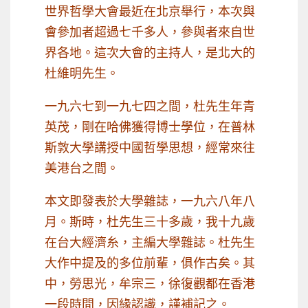
世界哲學大會最近在北京舉行，本次與
會參加者超過七千多人，參與者來自世
界各地。這次大會的主持人，是北大的
杜維明先生。
一九六七到一九七四之間，杜先生年青
英茂，剛在哈佛獲得博士學位，在普林
斯敦大學講授中國哲學思想，經常來往
美港台之間。
本文即發表於大學雜誌，一九六八年八
月。斯時，杜先生三十多歲，我十九歲
在台大經濟糸，主編大學雜誌。杜先生
大作中提及的多位前輩，俱作古矣。其
中，勞思光，牟宗三，徐復觀都在香港
一段時間，因緣認識，謹補記之。