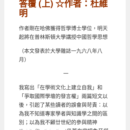
答覆 (上) ☆作者：杜維
明
作者剛在哈佛獲得哲學博士學位，明天
起將在普林斯頓大學講授中國哲學思想
（本文發表於大學雜誌一九六八年八
月）
一
我寫出「在學術文化上建立自我」和
「爭取國際學壇的發言權」兩篇短文以
後，引起了某些讀者的誤會與苛責：以
為我不知道專家學者與知識學之間的區
別；以為我不顧廿世紀的參與精神