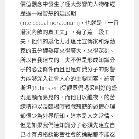
價值觀念中發生了極大影響的人物都經
歷過一段智慧的延展期
(intelectualmoratorium)，也就是「一番
潛沉內斂的真工夫」，有了這一段工
夫，他們的感化力才遠比宣傳家和煽動
家的五分鐘熱度來得廣大，來得深刻。
所以自我建立的工夫不但是形成知識分
子的必要條件而且也是知識分子的影警
力能够深入社會人心的主要因素。羅賓
斯坦(Rubinstein)受觀眾們喝采叫好的盛
況是顯而易見的，而他日以繼夜，的苦
練精神以及臨場時戰戰兢兢的恐懼心理
却很少為外界所知，這本是人之常情。
但是如果我們連知識分子必須先建立自
己才有資格談影響社會的論點都不能忍