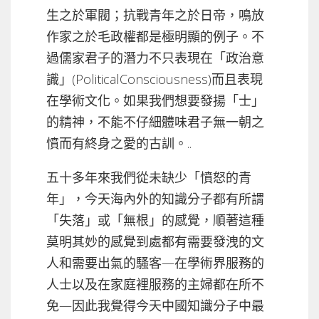
生之於軍閥；抗戰青年之於日帝，鳴放
作家之於毛政權都是極明顯的例子。不
過儒家君子的潛力不只表現在「政治意
識」(PoliticalConsciousness)而且表現
在學術文化。如果我們想要發揚「士」
的精神，不能不仔細體味君子無一朝之
憤而有終身之愛的古訓。..
五十多年來我們從未缺少「憤怒的青
年」，今天海內外的知識分子都有所謂
「失落」或「無根」的感覺，順著這種
莫明其妙的感覺到處都有需要發洩的文
人和需要出氣的騷客—在學術界服務的
人士以及在家庭裡服務的主婦都在所不
免—因此我覺得今天中國知識分子中最