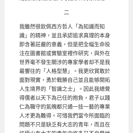
二
我雖然很欽佩西方哲人「為知識而知
識」的精神，並且承認追求真理的本身
即含著莊嚴的意義，但是把全幅生命投
注在圖書館或實驗室裡作研究，與外在
世界毫不發生關涉的專家學者却不是我
最響往的「人格型慧」。我更欣賞敢於
面對現實，勇於戰勝自己並且能够開拓
人生境界的「智識之士」。因此我總覺
得儒者以天下為已任的抱負，君子以踐
仁為職守的氣魄都只通一技一藝的專業
人才更為難得。可惜我們當今所面臨的
問題不只是缺乏有大志的青年，而且在