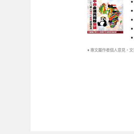
♦ 專文屬作者個人意見，