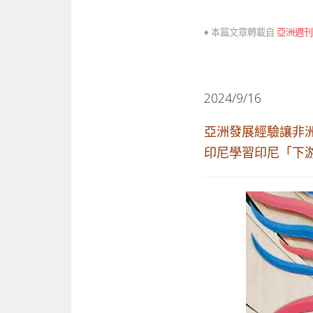
♦ 本篇文章轉載自
亞洲週刊
2024/9/16
亞洲發展經驗讓非
印尼學習印尼「下