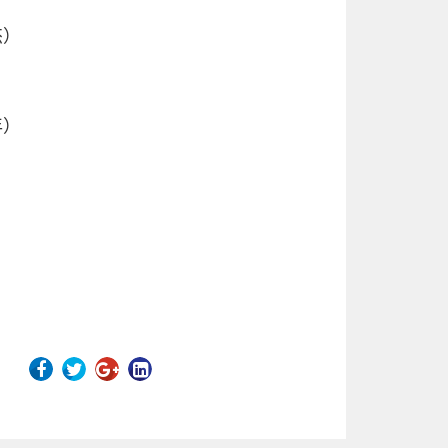
杰）
年）