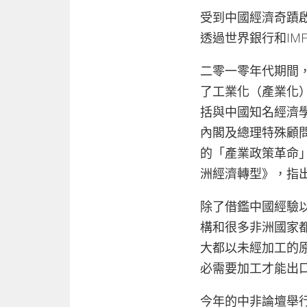
受到中國經濟奇蹟
透過世界銀行和I
二零一零年代期間
了工業化（產業化
括與中國知名經濟學
內閣及總理特殊顧問
的「產業政策革命」（I
洲經濟轉型》，指
除了借鑑中國經驗
構和很多非洲國家
大都以未經加工的
必需要加工才能出
今年的中非論壇舉