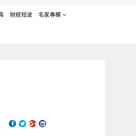
真
財經短波
名家專欄