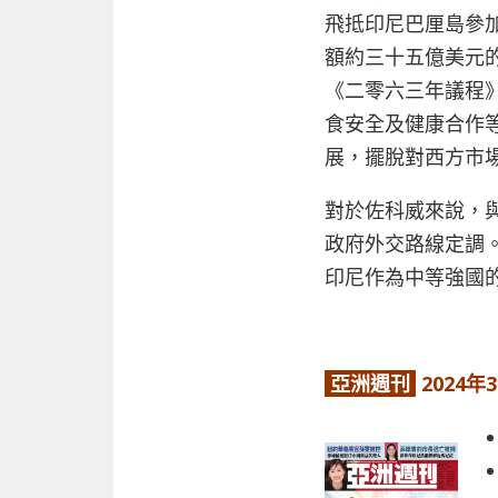
飛抵印尼巴厘島參
額約三十五億美元
《二零六三年議程
食安全及健康合作
展，擺脫對西方市
對於佐科威來說，
政府外交路線定調
印尼作為中等強國
亞洲週刊
2024年3