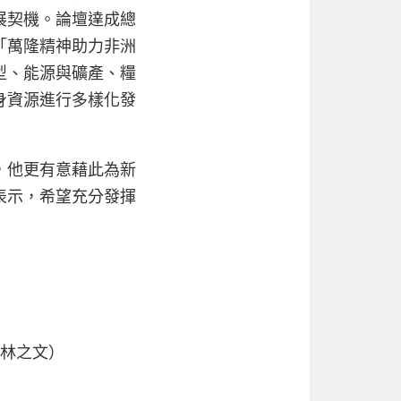
展契機。論壇達成總
「萬隆精神助力非洲
型、能源與礦產、糧
身資源進行多樣化發
，他更有意藉此為新
表示，希望充分發揮
林之文）