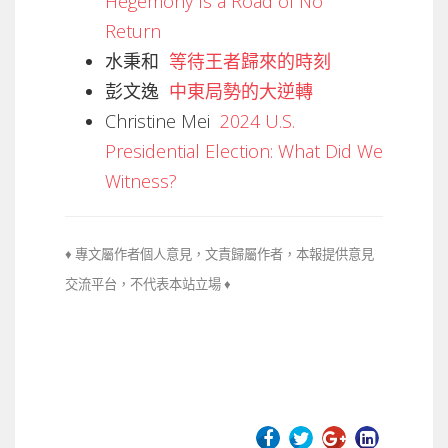
Hegemony Is a Road of No
Return
水秉和
等待王者歸來的時刻
​彭文逸
中東局勢的大逆轉
Christine Mei
2024 U.S.
Presidential Election: What Did We
Witness?
♦ 專文屬作者個人意見，文責歸屬作者，本報提供意見
交流平台，不代
表本站立場 ♦