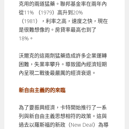
克用的兩道猛藥。聯邦基金率在兩年內
從11% （1979）高升到20%
（1981），利率之高，速度之快，現在
是很難想像的。房貸率最高也到了
18%。
沃爾克的這兩劑猛藥造成許多企業運轉
困難，失業率攀升。導致國內經濟短期
內呈現二戰後最嚴厲的經濟衰退。
新自由主義的的來臨
為了要振興經濟，卡特開始推行了一系
列與新自由主義思想相符的政策。這與
過去以羅斯福的新政（New Deal）為導