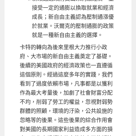
接受一定的通膨以換取就業和經濟
成長；新自由主義認為壓制通漲優
於就業。沃爾克的壓制通膨的政策
就是一種新自由主義的選擇。
卡特的轉向為後來里根大力推行小政
府、大市場的新自由主義奠定了基礎。
後續的美國政府的經濟政策也一直遵循
這個原則。經過這麼多年的實踐，我們
看到了過度依賴市場，凡事都是以獲利
作為最大考量後，加劇了社會財富分配
不均，削弱了勞工的權益，忽視對弱勢
群體的照顧，環境的汙染，公共設施的
忽略等的後果。這些後果的綜合作用會
對美國的長期國家利益造成多方面的損