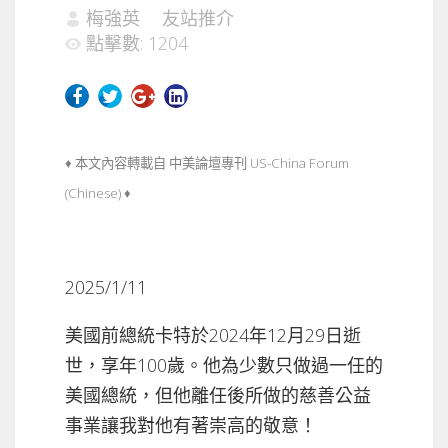
梅強英
友站推介
點擊數: 1204
♦ 本文內容轉載自
中美論壇專刊 US-China Forum
(Chinese)
♦
2025/1/11
美國前總統卡特於2024年12月29日逝
世，享年100歲。他為少數只做過一任的
美國總統，但他離任後所做的慈善公益
事業讓我對他有著崇高的敬意！