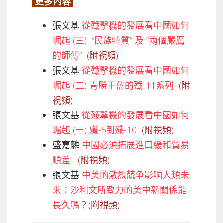
更多內容
​張文基
從殲擊機的發展看中國如何
崛起 (三) “民族特質” 及 “兩個嚴厲
的師傅”
​ ​​
(附視頻)
張文基
從殲擊機的發展看中國如何
崛起 (二) 青勝于蓝的殲-11系列 ​
​​
(附
視頻)
張文基
從殲擊機的發展看中國如何
崛起 (ㄧ) 殲-5到殲-10
​ ​​
(附視頻)
盛嘉麟
中國必須拓展進口緩和貿易
順差
​ ​​
(附視頻)
張文基
中美的激烈兢争影响人類未
来：沙利文所致力的美中新關係能
長久嗎？
(附視頻)