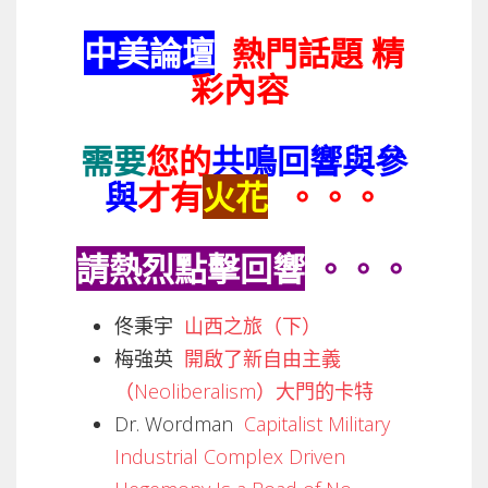
中美論壇
熱門話題 精
彩內容
需要
您的
共鳴回響與參
與
才有
火花
。。。
請熱烈點擊回響
。。。
佟秉宇
山西之旅（下）
​梅強英
開啟了新自由主義
（Neoliberalism）大門的卡特
Dr. Wordman
Capitalist Military
Industrial Complex Driven