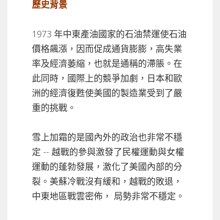
歷史背景
1973 年中東產油國家的石油禁運使石油
價格飆漲，因而促成通貨膨膨，高失業
率及經濟萎縮，也就是通稱的滯脹。在
此同時，國際上的競爭加劇，日本和歐
洲的經濟復甦使美國的製造業受到了嚴
重的挑戰。
雪上加霜的是國內外的政治也非常不穩
定 -- 越戰的參與激發了民權運動與女權
運動的蓬勃發展，激化了美國內部的分
裂。美蘇冷戰沒有緩和，越戰的敗退，
中東地區戰雲密佈， 局勢非常不穩定。