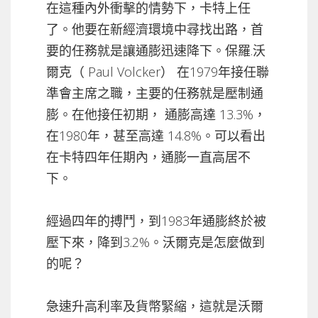
在這種內外衝擊的情勢下，卡特上任
了。他要在新經濟環境中尋找出路，首
要的任務就是讓通膨迅速降下。保羅.沃
爾克（ Paul Volcker） 在1979年接任聯
準會主席之職，主要的任務就是壓制通
膨。在他接任初期， 通膨高達 13.3%，
在1980年，甚至高達 14.8%。可以看出
在卡特四年任期內，通膨一直高居不
下。
經過四年的搏鬥，到1983年通膨終於被
壓下來，降到3.2%。沃爾克是怎麼做到
的呢？
急速升高利率及貨幣緊縮，這就是沃爾