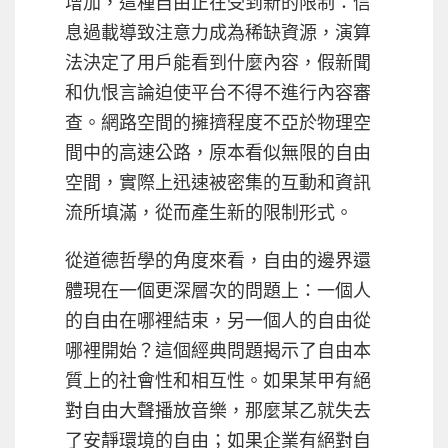
增加，這種自由正在受到新的限制：信
息過載導致注意力成為稀缺資源，演算
法決定了用戶能看到什麼內容，假新聞
和仇恨言論迫使平台不得不進行內容審
查。網路空間的擁擠程度不亞於物理空
間中的高速公路，原本看似無限的自由
空間，實際上迅速被密集的互動和資訊
流所填滿，從而產生新的限制形式。
從道德哲學的角度來看，自由的邊界還
體現在一個更深層次的問題上：一個人
的自由在哪裡結束，另一個人的自由從
哪裡開始？這個經典問題揭示了自由本
質上的社會性和相互性。如果某甲有絕
對自由大聲播放音樂，那麼某乙就失去
了安靜環境的自由；如果企業有絕對自