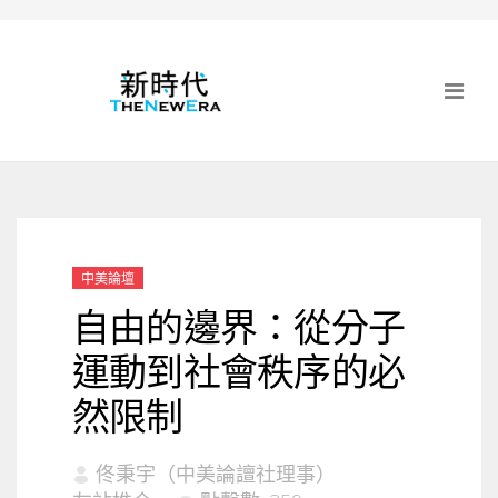
中美論壇
自由的邊界：從分子
運動到社會秩序的必
然限制
佟秉宇（中美論譠社理事）