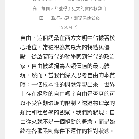
高，每個人都獲得了更大的實際移動自
由。（圖為示意，翻攝高速公路
1968APP）
自由，這個詞彙在西方文明中佔據著核
心地位，常被視為其最大的特點與優
點。從啟蒙時代的哲學家到當代的政治
家，自由被頌揚為人類價值的最高體
現。然而，當我們深入思考自由的本質
時，一個根本性的問題浮現出來：世界
上存在絕對的自由嗎？自由是否真的可
以不受客觀環境的限制？透過物理學的
類比和社會學的觀察，我們將發現，自
由從來就不是一個絕對的概念，而是始
終在各種限制條件下運作的相對狀態。