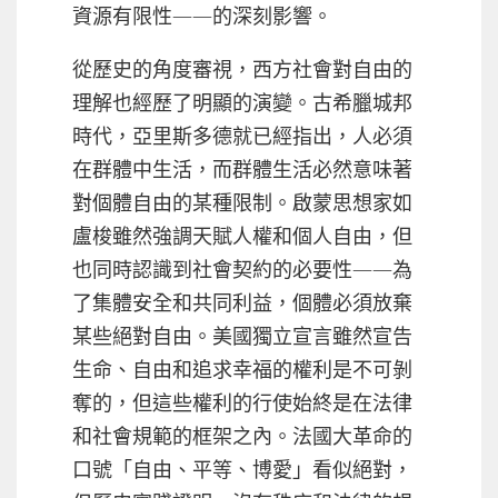
資源有限性——的深刻影響。
從歷史的角度審視，西方社會對自由的
理解也經歷了明顯的演變。古希臘城邦
時代，亞里斯多德就已經指出，人必須
在群體中生活，而群體生活必然意味著
對個體自由的某種限制。啟蒙思想家如
盧梭雖然強調天賦人權和個人自由，但
也同時認識到社會契約的必要性——為
了集體安全和共同利益，個體必須放棄
某些絕對自由。美國獨立宣言雖然宣告
生命、自由和追求幸福的權利是不可剝
奪的，但這些權利的行使始終是在法律
和社會規範的框架之內。法國大革命的
口號「自由、平等、博愛」看似絕對，