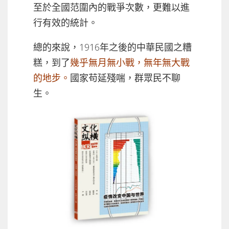
至於全國范圍內的戰爭次數，更難以進
行有效的統計。
總的來說，1916年之後的中華民國之糟
糕，到了
幾乎無月無小戰，無年無大戰
的地步。
國家苟延殘喘，群眾民不聊
生。