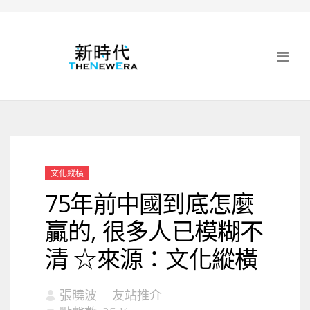
文化縱橫
75年前中國到底怎麼
贏的, 很多人已模糊不
清 ☆來源：文化縱橫
張曉波
友站推介