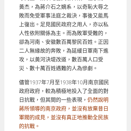
黃杰，為蔣介石之嫡系，以奇恥大辱之
敗而免受軍事法庭之裁決，事後又能馬
上復出。足見國民政府之用人，亦以私
人性依附關係為主。而為敗軍受難的，
卻為河南、安徽數百萬黎民百姓。正因
二人無緣故的奔敗，為延緩日軍南下進
攻，以黃河決堤改道，數百萬人口受
災、數十萬百姓遇難的人為慘劇。
儘管1937年7月至1938年10月南京國民
政府政府，較為積極地投入了全面的對
日抗戰，但其間的一些表現，
仍然說明
蔣所領導的南京政府，並沒有放棄昔日
軍閥的成見，並沒有真正地推動全民族
的抗戰。