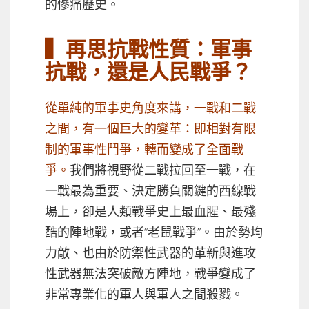
的慘痛歷史。
▍
再思抗戰性質：軍事
抗戰，還是人民戰爭？
從單純的軍事史角度來講，一戰和二戰
之間，有一個巨大的變革：即相對有限
制的軍事性鬥爭，轉而變成了全面戰
爭。
我們將視野從二戰拉回至一戰，在
一戰最為重要、決定勝負關鍵的西線戰
場上，卻是人類戰爭史上最血腥、最殘
酷的陣地戰，或者“老鼠戰爭”。由於勢均
力敵、也由於防禦性武器的革新與進攻
性武器無法突破敵方陣地，戰爭變成了
非常專業化的軍人與軍人之間殺戮。