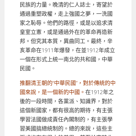
民族的力量。晚清的仁人誌士，寄望於
通過重塑政權，走上強國之夢，一洗國
家之恥辱。他們的路徑，或是以追求清
皇室立憲，或是通過外在的革命再造新
邦。但究其本質，異曲同工。最終，辛
亥革命在1911年爆發，在並1912年成立
一個在形式上統一南北的共和國，中華
民國。
推翻清王朝的“中華民國”，對於傳統的中
國來說，是一個新的中國。
在1912年之
後的一段時間，各黨派、知識界，對於
這個新國家，都有很高的期待，有主張
學習法國做成責任內閣制的，有主張學
習美國搞總統制的。總的來說，這些主