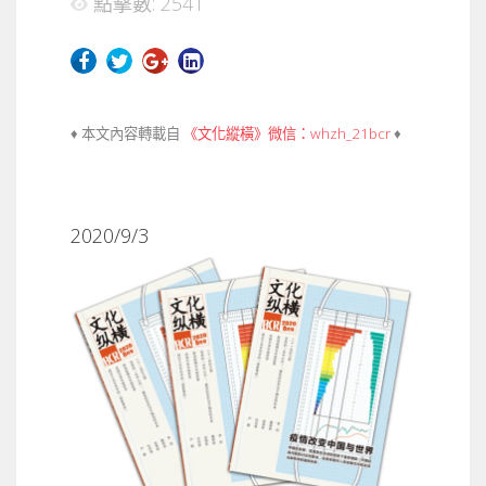
點擊數: 2541
♦ 本文內容轉載自
《文化縱橫》微信：whzh_21bcr
♦
2020/9/3