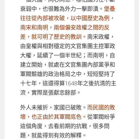
衰弱中，也很難為外力一擊即潰。
堡壘
往往從內部被攻破，以中國歷史為例，
南宋和南明，兩個偏安政權之間的反
差，就可明了歷史的教訓。
南宋政權，
由皇權與相對穩定的文官集團主控軍政
大權，延續了一個半世紀；而南明，自
建立開始，就處在文官集團內部黨爭和
軍閥競雄的政治格局之中，短短堅持了
十七年，這還得算1648年之後抗清的主
流，實際是張獻忠餘部。
外人未摧折，家國已破敗。
而民國的敗
壞，也正由於其軍閥底色。
從軍閥紛爭
這個角度，去看前期的抗戰，很多問
題，就能得到有效的解釋。