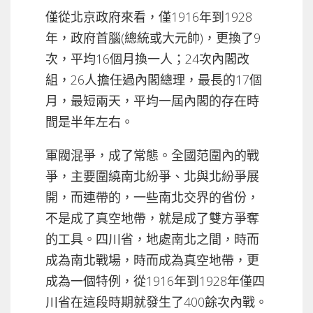
僅從北京政府來看，僅1916年到1928
年，政府首腦(總統或大元帥)，更換了9
次，平均16個月換一人；24次內閣改
組，26人擔任過內閣總理，最長的17個
月，最短兩天，平均一屆內閣的存在時
間是半年左右。
軍閥混爭，成了常態。全國范圍內的戰
爭，主要圍繞南北紛爭、北與北紛爭展
開，而連帶的，一些南北交界的省份，
不是成了真空地帶，就是成了雙方爭奪
的工具。四川省，地處南北之間，時而
成為南北戰場，時而成為真空地帶，更
成為一個特例，從1916年到1928年僅四
川省在這段時期就發生了400餘次內戰。