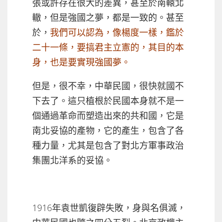
張或許存在很大的差異，甚至於南轅北
轍，但是強國之夢，都是一致的。甚至
於，
我們可以認為，像楊度一樣，鑑於
二十一條，要搞君主立憲的，其目的本
身，也是要實現強國夢。
但是，很不幸，中華民國，很快就國不
下去了。這只植根於民國本身就不是一
個通過革命而塑造出來的共和國，它是
南北妥協的產物，它的產生，包含了各
種力量，尤其是包含了對北方軍事政治
集團北洋系的妥協。
1916年袁世凱復辟失敗，身與名俱滅，