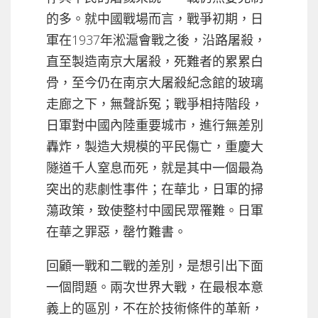
的多。就中國戰場而言，戰爭初期，日
軍在1937年淞滬會戰之後，沿路屠殺，
直至製造南京大屠殺，死難者的累累白
骨，至今仍在南京大屠殺紀念館的玻璃
走廊之下，無聲訴冤；戰爭相持階段，
日軍對中國內陸重要城市，進行無差別
轟炸，製造大規模的平民傷亡，重慶大
隧道千人窒息而死，就是其中一個最為
突出的悲劇性事件；在華北，日軍的掃
蕩政策，致使整村中國民眾罹難。日軍
在華之罪惡，罄竹難書。
回顧一戰和二戰的差別，是想引出下面
一個問題。兩次世界大戰，在最根本意
義上的區別，不在於技術條件的革新，