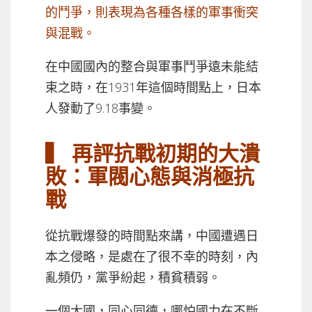
的鬥爭，則表現為各種各樣的軍事衝突
與混戰。
在中國國內的整合與軍事鬥爭遠未能結
束之時，在1931年這個時間點上，日本
人發動了9.18事變。
▍ 再評抗戰初期的大潰
敗：軍閥心態與消極抗
戰
從抗戰爆發的時間點來講，中國遭遇日
本之侵略，是處在了很不幸的時刻，內
亂頻仍，黨爭紛起，積貧積弱。
一個大國，同心同德，哪怕國力在不斷