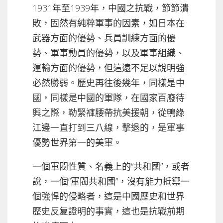
1931年至1939年，中國之抗戰，節節潰
敗，固然有純粹軍事的因素，如日本在
武器方面的優勢、兵員訓練方面的優
勢、軍事動員的優勢，以及軍事組織、
運輸方面的優勢，但這遠不足以說明強
必然勝弱。歷史再往後幾年，同樣是中
國，同樣是中國的軍隊，在國家百廢待
興之際，勒緊褲腰帶抗美援朝，從鴨綠
江邊一直打到三八線，擊退的，是軍事
優勢世界第一的美軍。
一個軍閥性質、名義上的“共和國”，或者
說，一個“軍閥共和國”，沒有能力抵禦一
個強悍的侵略者，這是中國歷史和世界
歷史反复證明的事實，這也是抗戰前期