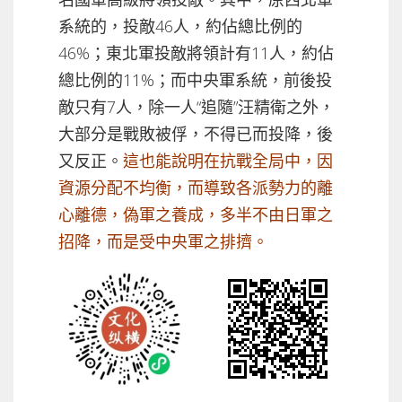
系統的，投敵46人，約佔總比例的
46%；東北軍投敵將領計有11人，約佔
總比例的11%；而中央軍系統，前後投
敵只有7人，除一人“追隨”汪精衛之外，
大部分是戰敗被俘，不得已而投降，後
又反正。
這也能說明在抗戰全局中，因
資源分配不均衡，而導致各派勢力的離
心離德，偽軍之養成，多半不由日軍之
招降，而是受中央軍之排擠。