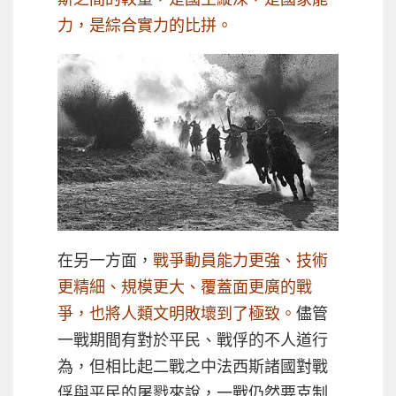
力，是綜合實力的比拼。
在另一方面，
戰爭動員能力更強、技術
更精細、規模更大、覆蓋面更廣的戰
爭，也將人類文明敗壞到了極致。
儘管
一戰期間有對於平民、戰俘的不人道行
為，但相比起二戰之中法西斯諸國對戰
俘與平民的屠戮來說，一戰仍然要克制