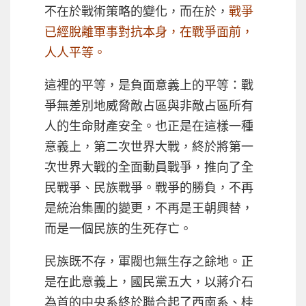
不在於戰術策略的變化，而在於，
戰爭
已經脫離軍事對抗本身，在戰爭面前，
人人平等。
這裡的平等，是負面意義上的平等：戰
爭無差別地威脅敵占區與非敵占區所有
人的生命財產安全。也正是在這樣一種
意義上，第二次世界大戰，終於將第一
次世界大戰的全面動員戰爭，推向了全
民戰爭、民族戰爭。戰爭的勝負，不再
是統治集團的變更，不再是王朝興替，
而是一個民族的生死存亡。
民族既不存，軍閥也無生存之餘地。正
是在此意義上，國民黨五大，以蔣介石
為首的中央系終於聯合起了西南系、桂