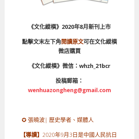
《文化縱橫》2020年8月新刊上市
點擊文末左下角
閱讀原文
可在文化縱橫
微店購買
《文化縱橫》微信：whzh_21bcr
投稿郵箱：
wenhuazongheng@gmail.com
✪ 張曉波| 歷史學者、媒體人
【導讀】
2020年9月3日是中國人民抗日