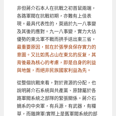
非但蔣介石本人在抗戰之初首鼠兩端，
各路軍閥在抗戰初期，亦難有上佳表
現。最具代表性的，莫過於九一八事變
及其後的應對。九一八事變，實力大佔
優勢的東北軍不戰而拱手送出東三省，
最重要原因，就在於張學良保存實力的
意圖。又比如馬占山在東北的反复，其
背後最為核心的考慮，即是自身的利益
與地盤，而絕非民族國家利益為先。
從整個抗戰來看，對於資源的分配，也
說明蔣介石系統與共產黨、原隸屬於各
路軍閥系統之部隊的緊張關係。蔣介石
嫡系的中央軍，有兵源，有武器，有糧
草，而雜牌軍(實際上是舊軍閥系統的部