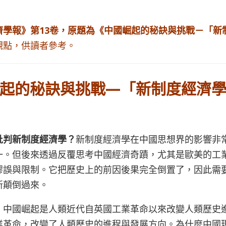
濟學報》第13卷，原題為《中國崛起的秘訣與挑戰－「新
觀點，供讀者參考。
起的秘訣與挑戰
—「新制度經濟
批判新制度經濟學？
新制度經濟學在中國思想界的影響非
一。但後來透過反覆思考中國經濟奇蹟，尤其是歐美的工
謬誤與限制。它把歷史上的前因後果完全倒置了，因此需
新顛倒過來。
，中國崛起是人類近代自英國工業革命以來改變人類歷史
業革命，改變了人類歷史的進程與發展方向。為什麼中國