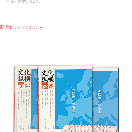
點擊數: 4260
》微信：whzh_21bcr
♦