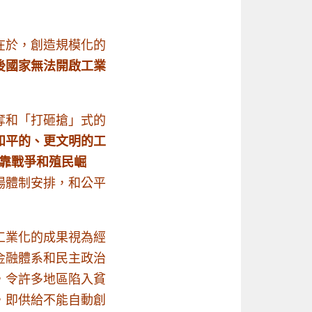
在於，創造規模化的
後國家無法開啟工業
奪和「打砸搶」式的
和平的、更文明的工
是靠戰爭和殖民崛
場體制安排，和公平
工業化的成果視為經
金融體系和民主政治
，令許多地區陷入貧
，即供給不能自動創