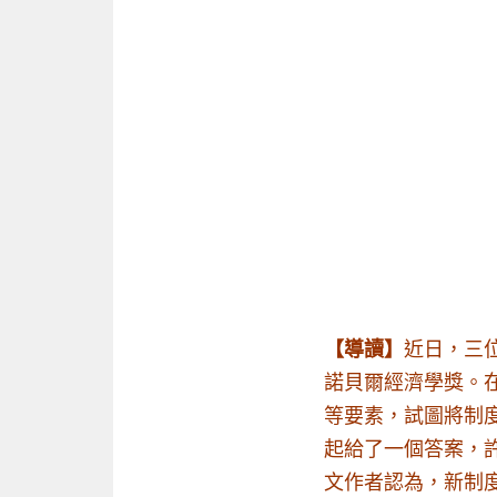
【導讀】
近日，三
諾貝爾經濟學獎。
等要素，試圖將制
起​​給了一個答案
文作者認為，新制