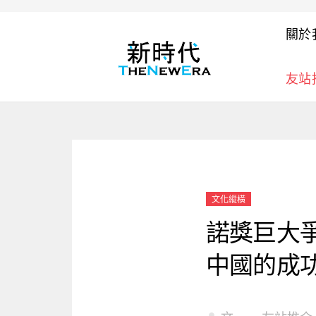
關於
友站
文化縱橫
諾獎巨大
中國的成功