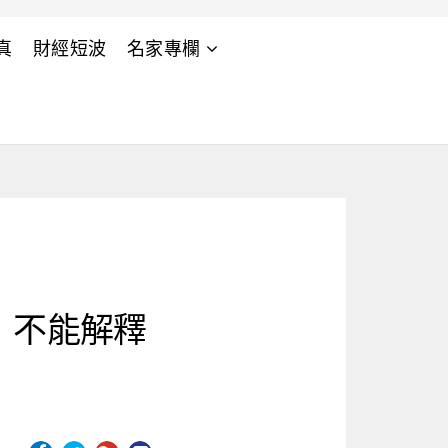
真
財經短波
名家專欄
》不能解釋