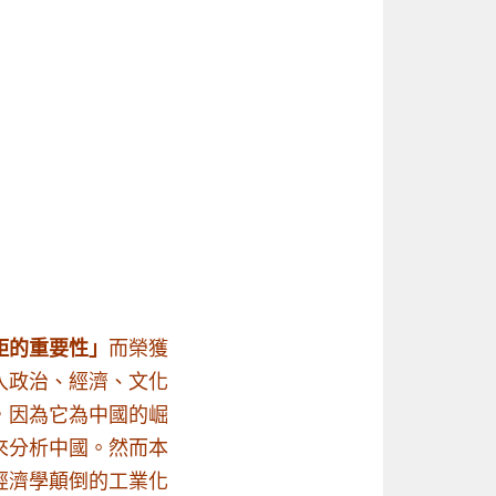
距的重要性」
而榮獲
入政治、經濟、文化
，因為它為中國的崛
來分析中國。然而本
經濟學顛倒的工業化