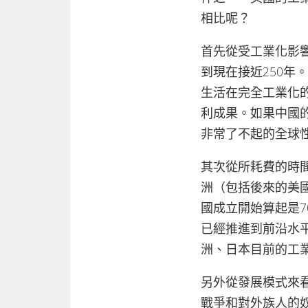
相比呢？
首先從受工業化影
到現在接近250年
生活在完全工業化
利成果。如果中國
非常了不起的全球
其次從所耗費的時間
洲（包括後來的美國
國成立開始算起是
已經推進到前沿水
洲、日本目前的工
另外從發展模式來
戰爭和對外族人的