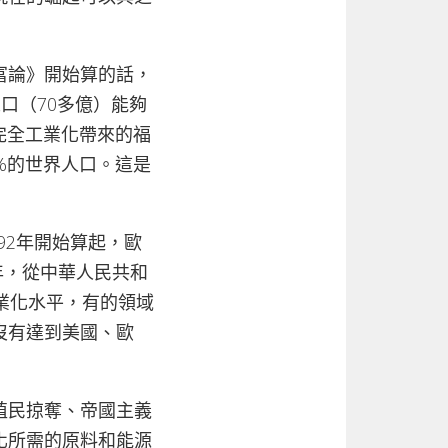
富論》開始算的話，
口（70多億）能夠
完全工業化帶來的福
%的世界人口。這是
92年開始算起，歐
年，從中華人民共和
業化水平，有的領域
沒有達到美國、歐
殖民掠奪、帝國主義
化所需的原料和能源