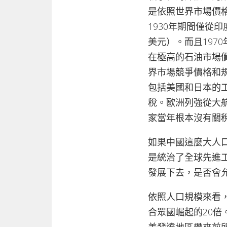
是依照世界市場價格
1930年期間僅從
美元）。而且197
在極高的石油市場
界市場競爭價格和
包括美國和日本的
稅。歐洲列強從大
家當年根本沒有關
如果中國這麼大人
是統治了全球先進
發展下去，是否會
依照人口規模來看
合眾國崛起的20