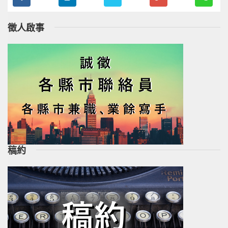
徵人啟事
稿約