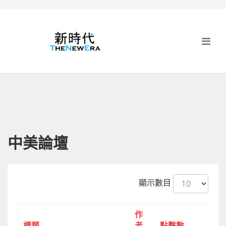
中美論壇
顯示數目
作
標題
者
點擊數