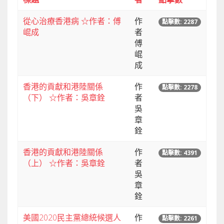
從心治療香港病 ☆作者：傅
作
點擊數: 2287
崐成
者
傅
崐
成
香港的貢獻和港陸關係
作
點擊數: 2278
（下） ☆作者：吳章銓
者
吳
章
銓
香港的貢獻和港陸關係
作
點擊數: 4391
（上） ☆作者：吳章銓
者
吳
章
銓
美國2020民主黨總統候選人
作
點擊數: 2261