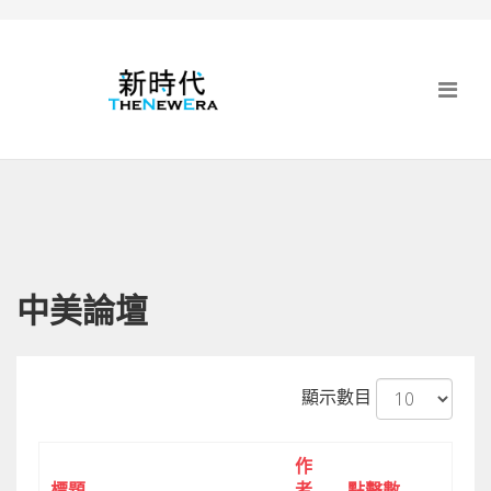
中美論壇
顯示數目
作
標題
者
點擊數