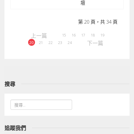
壇
第 20 頁，共 34 頁
上一篇
15
16
17
18
19
下一篇
20
21
22
23
24
搜尋
追蹤我們